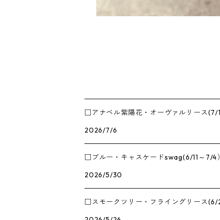
□アナベル紫陽花・オーヴァルリース(7/14
2026/7/6
□ブルー・キャスケードswag(6/11～7/4
2026/5/30
□スモークツリー・フライングリース(6/2〜
2026/5/26