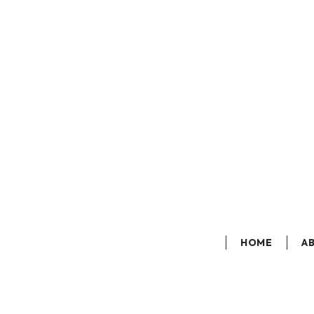
HOME
A