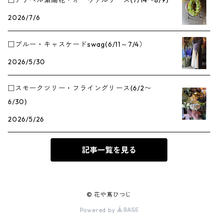
□アナベル紫陽花・オーヴァルリース(7/14〜8/9)
2026/7/6
□ブルー・キャスケードswag(6/11～7/4）
2026/5/30
□スモークツリー・フライングリース(6/2〜
6/30)
2026/5/26
記事一覧を見る
© 花や蔦ひつじ
Powered by