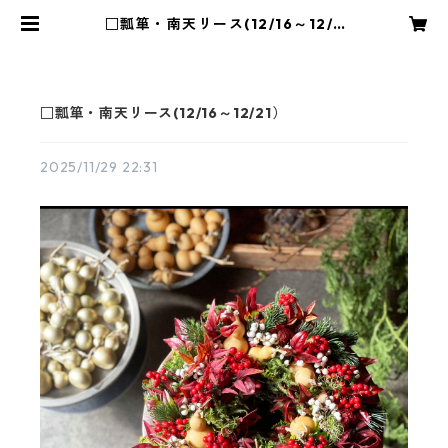
□瓢箪・南天リース(12/16～12/2
1） | 花や蔦ひつじ
□瓢箪・南天リース(12/16～12/21）
2025/11/29 22:31