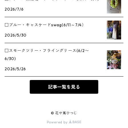
2026/7/6
□ブルー・キャスケードswag(6/11～7/4）
2026/5/30
□スモークツリー・フライングリース(6/2〜
6/30)
2026/5/26
記事一覧を見る
© 花や蔦ひつじ
Powered by