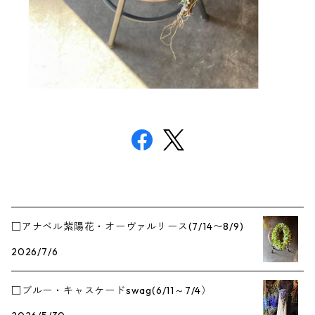
□アナベル紫陽花・オーヴァルリース(7/14〜8/9)
2026/7/6
□ブルー・キャスケードswag(6/11～7/4）