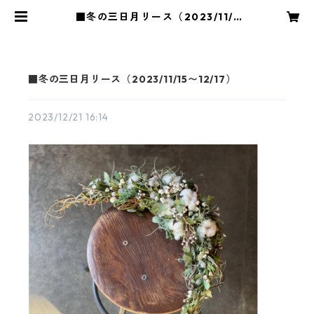
■冬の三日月リース（2023/11/1
5〜12/17） | 花や蔦ひつじ
■冬の三日月リース（2023/11/15〜12/17）
2023/12/21 16:14