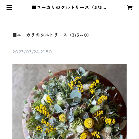
■ユーカリのタルトリース（3/3～
8） | 花や蔦ひつじ
■ユーカリのタルトリース（3/3～8）
2023/03/24 21:50