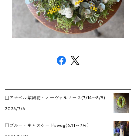
□アナベル紫陽花・オーヴァルリース(7/14〜8/9)
2026/7/6
□ブルー・キャスケードswag(6/11～7/4）