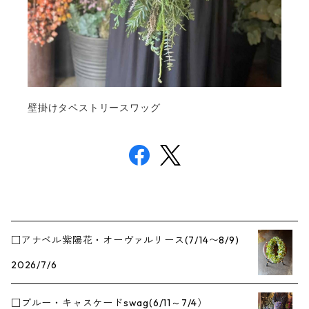
壁掛けタペストリースワッグ
□アナベル紫陽花・オーヴァルリース(7/14〜8/9)
2026/7/6
□ブルー・キャスケードswag(6/11～7/4）