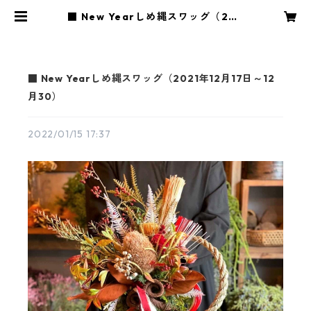
■ New Yearしめ縄スワッグ（202
1年12月17日～12月30） | 花や蔦ひ
つじ
■ New Yearしめ縄スワッグ（2021年12月17日～12
月30）
2022/01/15 17:37