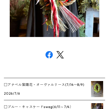
□アナベル紫陽花・オーヴァルリース(7/14〜8/9)
2026/7/6
□ブルー・キャスケードswag(6/11～7/4）