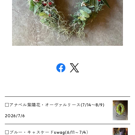
□アナベル紫陽花・オーヴァルリース(7/14〜8/9)
2026/7/6
□ブルー・キャスケードswag(6/11～7/4）